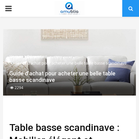
PRIMARY
MENU
Home
Décoration
Guide d’achat pour acheter une belle table basse scandinave
Guide d’achat pour acheter une belle table
basse scandinave
2294
Table basse scandinave :