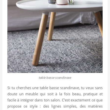
table basse scandinave
Si tu cherches une table basse scandinave, tu veux sans
doute un meuble qui soit à la fois beau, pratique et
facile à intégrer dans ton salon. C’est exactement ce que
propose ce style : des lignes simples, des matières