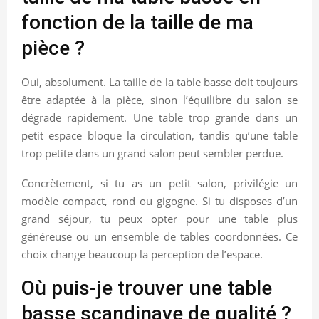
fonction de la taille de ma
pièce ?
Oui, absolument. La taille de la table basse doit toujours
être adaptée à la pièce, sinon l’équilibre du salon se
dégrade rapidement. Une table trop grande dans un
petit espace bloque la circulation, tandis qu’une table
trop petite dans un grand salon peut sembler perdue.
Concrètement, si tu as un petit salon, privilégie un
modèle compact, rond ou gigogne. Si tu disposes d’un
grand séjour, tu peux opter pour une table plus
généreuse ou un ensemble de tables coordonnées. Ce
choix change beaucoup la perception de l’espace.
Où puis-je trouver une table
basse scandinave de qualité ?