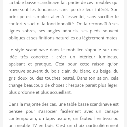
La table basse scandinave fait partie de ces meubles qui
traversent les tendances sans perdre leur intérêt. Son
principe est simple : aller à l’essentiel, sans sacrifier le
confort visuel ni la fonctionnalité. On la reconnaît à ses
lignes sobres, ses angles adoucis, ses pieds souvent
obliques et ses finitions naturelles ou légèrement mates.
Le style scandinave dans le mobilier s’appuie sur une
idée très concrète : créer un intérieur lumineux,
apaisant et pratique. C’est pour cette raison qu’on
retrouve souvent du bois clair, du blanc, du beige, du
gris doux ou des touches pastel. Dans ton salon, cela
change beaucoup de choses : l’espace paraît plus léger,
plus ordonné et plus accueillant.
Dans la majorité des cas, une table basse scandinave est
pensée pour s’associer facilement avec un canapé
contemporain, un tapis texturé, un fauteuil en tissu ou
un meuble TV en bois. C’est un choix particulièrement