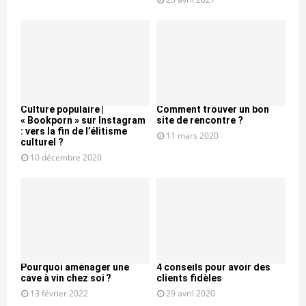
Culture populaire |
Comment trouver un bon
« Bookporn » sur Instagram
site de rencontre ?
: vers la fin de l’élitisme
11 mars 2020
culturel ?
10 décembre 2020
Pourquoi aménager une
4 conseils pour avoir des
cave à vin chez soi ?
clients fidèles
13 février 2022
29 avril 2020