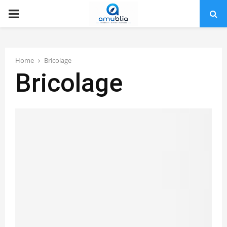
PRIMARY
MENU
Home
Bricolage
Bricolage