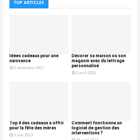
TOP ARTICLES
Idées cadeaux pour une
Décorer sa maison ou son
naissance
magasin avec du lettrage
personnalisé
3 novembre 2021
3 avril 2022
Top 4 des cadeaux à offrir
Comment fonctionne un
pour la fête des mères
logiciel de gestion des
interventions ?
3 mai 2022
25 avril 2021