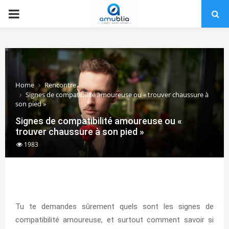
PRIMARY
MENU
Home
Rencontre
Signes de compatibilité amoureuse ou « trouver chaussure à
son pied »
Signes de compatibilité amoureuse ou «
trouver chaussure à son pied »
1983
Tu te demandes sûrement quels sont les signes de
compatibilité amoureuse, et surtout comment savoir si