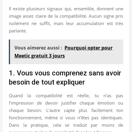
Il existe plusieurs signaux qui, ensemble, donnent une
image assez claire de la compatibilité. Aucun signe pris
isolément ne suffit, mais leur accumulation est très
parlante.
Vous aimerez aussi :
Pourquoi opter pour
Meetic gratuit 3 jours
1. Vous vous comprenez sans avoir
besoin de tout expliquer
Quand la compatibilité est réelle, tu n’as pas
l’impression de devoir justifier chaque émotion ou
chaque besoin. L’autre capte plus facilement ton
fonctionnement, même si vous n’êtes pas identiques.
Dans la pratique, cela se traduit par moins de