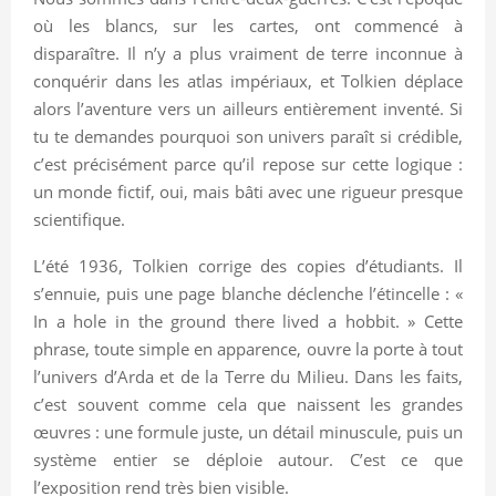
où les blancs, sur les cartes, ont commencé à
disparaître. Il n’y a plus vraiment de terre inconnue à
conquérir dans les atlas impériaux, et Tolkien déplace
alors l’aventure vers un ailleurs entièrement inventé. Si
tu te demandes pourquoi son univers paraît si crédible,
c’est précisément parce qu’il repose sur cette logique :
un monde fictif, oui, mais bâti avec une rigueur presque
scientifique.
L’été 1936, Tolkien corrige des copies d’étudiants. Il
s’ennuie, puis une page blanche déclenche l’étincelle : «
In a hole in the ground there lived a hobbit. » Cette
phrase, toute simple en apparence, ouvre la porte à tout
l’univers d’Arda et de la Terre du Milieu. Dans les faits,
c’est souvent comme cela que naissent les grandes
œuvres : une formule juste, un détail minuscule, puis un
système entier se déploie autour. C’est ce que
l’exposition rend très bien visible.