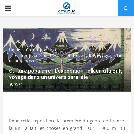
PRIMARY
MENU
Home
Culture populaire
Culture populaire | L’exposition Tolkien à la BnF, voyage dans
un univers parallèle
Culture populaire | L’exposition Tolkien à la BnF,
voyage dans un univers parallèle
3524
Pour cette exposition, la première du genre en France,
la BnF a fait les choses en grand : sur 1 000 m², tu