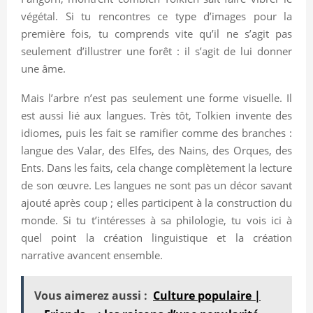
végétal. Si tu rencontres ce type d’images pour la
première fois, tu comprends vite qu’il ne s’agit pas
seulement d’illustrer une forêt : il s’agit de lui donner
une âme.
Mais l’arbre n’est pas seulement une forme visuelle. Il
est aussi lié aux langues. Très tôt, Tolkien invente des
idiomes, puis les fait se ramifier comme des branches :
langue des Valar, des Elfes, des Nains, des Orques, des
Ents. Dans les faits, cela change complètement la lecture
de son œuvre. Les langues ne sont pas un décor savant
ajouté après coup ; elles participent à la construction du
monde. Si tu t’intéresses à sa philologie, tu vois ici à
quel point la création linguistique et la création
narrative avancent ensemble.
Vous aimerez aussi :
Culture populaire |