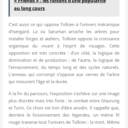
« Friends » : les raisons d’une popularité
au long cours
C’est aussi ce qui oppose Tolkien à l’univers mécanique
d’Isengard. Là où Saruman arrache les arbres pour
installer forges et ateliers, Tolkien oppose la croissance
organique du vivant à l’esprit de rouages. Cette
opposition est très concrète : d’un côté, la logique de
domination et de production ; de l’autre, la logique de
l’enracinement, du temps long et des cycles naturels.
L’anneau qui corrompt s’oppose aux cernes de l’arbre
qui mesurent l’âge et la durée.
À la fin du parcours, l’exposition s’achève sur une image
plus discrète mais très forte : le combat entre Glaurung
et Turin. Ce choix est loin d’être anodin. Il rappelle que,
derrière le foisonnement des légendes, un même fil
rouge traverse tout l’univers de Tolkien : la mort. Même