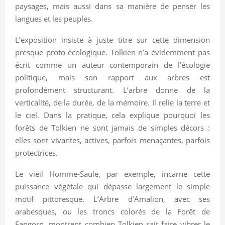
paysages, mais aussi dans sa manière de penser les
langues et les peuples.
L’exposition insiste à juste titre sur cette dimension
presque proto-écologique. Tolkien n’a évidemment pas
écrit comme un auteur contemporain de l’écologie
politique, mais son rapport aux arbres est
profondément structurant. L’arbre donne de la
verticalité, de la durée, de la mémoire. Il relie la terre et
le ciel. Dans la pratique, cela explique pourquoi les
forêts de Tolkien ne sont jamais de simples décors :
elles sont vivantes, actives, parfois menaçantes, parfois
protectrices.
Le vieil Homme-Saule, par exemple, incarne cette
puissance végétale qui dépasse largement le simple
motif pittoresque. L’Arbre d’Amalion, avec ses
arabesques, ou les troncs colorés de la Forêt de
Fangorn, montrent combien Tolkien sait faire vibrer le