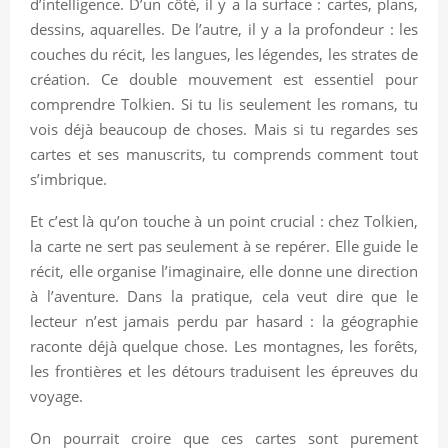
d’intelligence. D’un côté, il y a la surface : cartes, plans,
dessins, aquarelles. De l’autre, il y a la profondeur : les
couches du récit, les langues, les légendes, les strates de
création. Ce double mouvement est essentiel pour
comprendre Tolkien. Si tu lis seulement les romans, tu
vois déjà beaucoup de choses. Mais si tu regardes ses
cartes et ses manuscrits, tu comprends comment tout
s’imbrique.
Et c’est là qu’on touche à un point crucial : chez Tolkien,
la carte ne sert pas seulement à se repérer. Elle guide le
récit, elle organise l’imaginaire, elle donne une direction
à l’aventure. Dans la pratique, cela veut dire que le
lecteur n’est jamais perdu par hasard : la géographie
raconte déjà quelque chose. Les montagnes, les forêts,
les frontières et les détours traduisent les épreuves du
voyage.
On pourrait croire que ces cartes sont purement