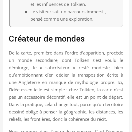
et les influences de Tolkien.
Le visiteur suit un parcours immersif,
pensé comme une exploration.
Créateur de mondes
De la carte, première dans l’ordre d’apparition, procède
un monde secondaire, dont Tolkien s’est voulu le
démiurge, le « subcréateur » resté modeste, bien
qu’ambitionnant d’en dédier la transposition écrite à
une Angleterre en manque de mythologie propre. Ici,
l’idée essentielle est simple : chez Tolkien, la carte n’est
pas un accessoire décoratif, elle est un point de départ.
Dans la pratique, cela change tout, parce qu’un territoire
dessiné oblige à penser la géographie, les distances, les
reliefs, les frontières, donc la cohérence du récit.
Nous sommes dans l’entre-deux-guerres. C’est l’époque