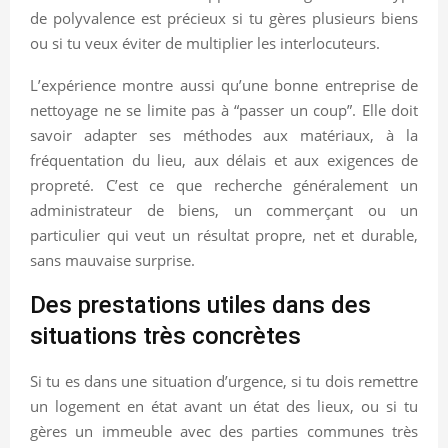
de polyvalence est précieux si tu gères plusieurs biens
ou si tu veux éviter de multiplier les interlocuteurs.
L’expérience montre aussi qu’une bonne entreprise de
nettoyage ne se limite pas à “passer un coup”. Elle doit
savoir adapter ses méthodes aux matériaux, à la
fréquentation du lieu, aux délais et aux exigences de
propreté. C’est ce que recherche généralement un
administrateur de biens, un commerçant ou un
particulier qui veut un résultat propre, net et durable,
sans mauvaise surprise.
Des prestations utiles dans des
situations très concrètes
Si tu es dans une situation d’urgence, si tu dois remettre
un logement en état avant un état des lieux, ou si tu
gères un immeuble avec des parties communes très