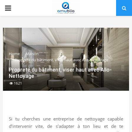
PRIMARY
MENU
Home
Maison
Propreté du bâtiment, viser haut avec Allo-Nettoyage
Propreté du bâtiment, viser haut avec Allo-
Nettoyage
1621
Si tu cherches une entreprise de nettoyage capable
d’intervenir vite, de s’adapter à ton lieu et de te