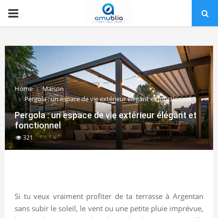
PRIMARY
MENU
Home
Maison
Pergola : un espace de vie extérieur élégant et fonctionnel
Pergola : un espace de vie extérieur élégant et
fonctionnel
321
Si tu veux vraiment profiter de ta terrasse à Argentan
sans subir le soleil, le vent ou une petite pluie imprévue,