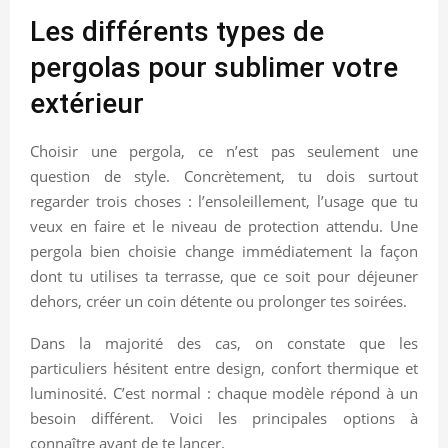
Les différents types de
pergolas pour sublimer votre
extérieur
Choisir une pergola, ce n’est pas seulement une
question de style. Concrètement, tu dois surtout
regarder trois choses : l’ensoleillement, l’usage que tu
veux en faire et le niveau de protection attendu. Une
pergola bien choisie change immédiatement la façon
dont tu utilises ta terrasse, que ce soit pour déjeuner
dehors, créer un coin détente ou prolonger tes soirées.
Dans la majorité des cas, on constate que les
particuliers hésitent entre design, confort thermique et
luminosité. C’est normal : chaque modèle répond à un
besoin différent. Voici les principales options à
connaître avant de te lancer.