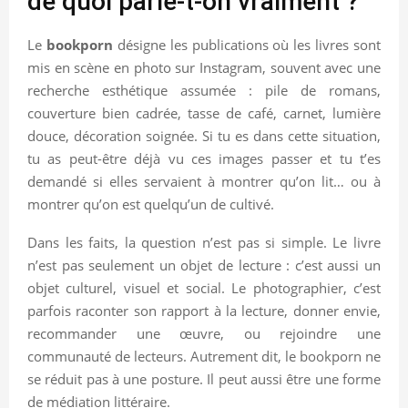
de quoi parle-t-on vraiment ?
Le
bookporn
désigne les publications où les livres sont
mis en scène en photo sur Instagram, souvent avec une
recherche esthétique assumée : pile de romans,
couverture bien cadrée, tasse de café, carnet, lumière
douce, décoration soignée. Si tu es dans cette situation,
tu as peut-être déjà vu ces images passer et tu t’es
demandé si elles servaient à montrer qu’on lit… ou à
montrer qu’on est quelqu’un de cultivé.
Dans les faits, la question n’est pas si simple. Le livre
n’est pas seulement un objet de lecture : c’est aussi un
objet culturel, visuel et social. Le photographier, c’est
parfois raconter son rapport à la lecture, donner envie,
recommander une œuvre, ou rejoindre une
communauté de lecteurs. Autrement dit, le bookporn ne
se réduit pas à une posture. Il peut aussi être une forme
de médiation littéraire.