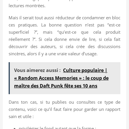
lectures montrées.
Mais il serait tout aussi réducteur de condamner en bloc
ces pratiques. La bonne question n’est pas “est-ce
superficiel ?”, mais “qu’est-ce que cela produit
réellement ?”. Si cela donne envie de lire, si cela fait
découvrir des auteurs, si cela crée des discussions
sincères, alors il y a une vraie valeur d’usage.
Vous aimerez aussi :
Culture populaire |
« Random Access Memories » : le coup de
maître des Daft Punk fête ses 10 ans
Dans ton cas, si tu publies ou consultes ce type de
contenu, voici ce qu’il faut faire pour garder un rapport
sain et utile :
privilégier le fond autant que la forme ;