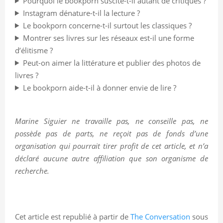
Pourquoi le bookporn suscite-t-il autant de critiques ?
Instagram dénature-t-il la lecture ?
Le bookporn concerne-t-il surtout les classiques ?
Montrer ses livres sur les réseaux est-il une forme
d’élitisme ?
Peut-on aimer la littérature et publier des photos de
livres ?
Le bookporn aide-t-il à donner envie de lire ?
Marine Siguier ne travaille pas, ne conseille pas, ne
possède pas de parts, ne reçoit pas de fonds d’une
organisation qui pourrait tirer profit de cet article, et n’a
déclaré aucune autre affiliation que son organisme de
recherche.
Cet article est republié à partir de
The Conversation
sous