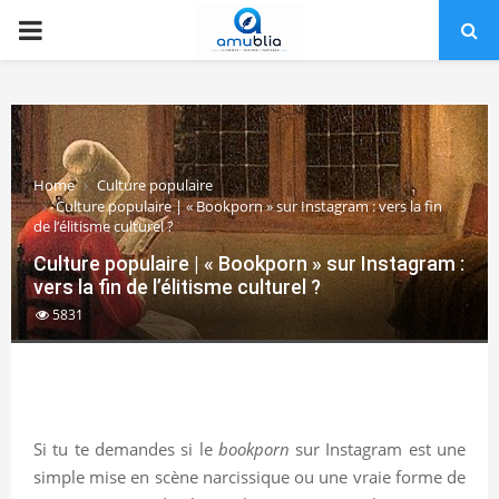
PRIMARY
MENU
Home
Culture populaire
Culture populaire | « Bookporn » sur Instagram : vers la fin
de l’élitisme culturel ?
Culture populaire | « Bookporn » sur Instagram :
vers la fin de l’élitisme culturel ?
5831
Si tu te demandes si le
bookporn
sur Instagram est une
simple mise en scène narcissique ou une vraie forme de