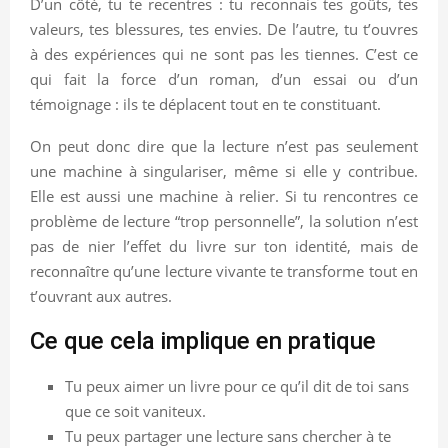
D’un côté, tu te recentres : tu reconnais tes goûts, tes
valeurs, tes blessures, tes envies. De l’autre, tu t’ouvres
à des expériences qui ne sont pas les tiennes. C’est ce
qui fait la force d’un roman, d’un essai ou d’un
témoignage : ils te déplacent tout en te constituant.
On peut donc dire que la lecture n’est pas seulement
une machine à singulariser, même si elle y contribue.
Elle est aussi une machine à relier. Si tu rencontres ce
problème de lecture “trop personnelle”, la solution n’est
pas de nier l’effet du livre sur ton identité, mais de
reconnaître qu’une lecture vivante te transforme tout en
t’ouvrant aux autres.
Ce que cela implique en pratique
Tu peux aimer un livre pour ce qu’il dit de toi sans
que ce soit vaniteux.
Tu peux partager une lecture sans chercher à te