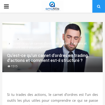
PRIMARY
MENU
Home
Business
Qu’est-ce qu’un carnet d’ordres en trading d’actions et
comment est-il structuré ?
Qu’est-ce qu’un carnet d’ordres en trading
d’actions et comment est-il structuré ?
1515
Si tu trades des actions, le carnet d’ordres est l’un des
outils les plus utiles pour comprendre ce qui se passe