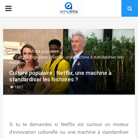
PRIMARY
MENU
Home
Culture populaire
Culture populaire | Netflix, une machine à standardiser les
histoires ?
Culture populaire | Netflix, une machine à
standardiser les histoires ?
1867
Si tu te demandes si Netflix est surtout un moteur
d’innovation culturelle ou une machine à standardiser