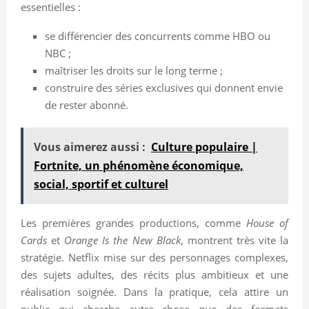
essentielles :
se différencier des concurrents comme HBO ou
NBC ;
maîtriser les droits sur le long terme ;
construire des séries exclusives qui donnent envie
de rester abonné.
Vous aimerez aussi :
Culture populaire |
Fortnite, un phénomène économique,
social, sportif et culturel
Les premières grandes productions, comme
House of
Cards
et
Orange Is the New Black
, montrent très vite la
stratégie. Netflix mise sur des personnages complexes,
des sujets adultes, des récits plus ambitieux et une
réalisation soignée. Dans la pratique, cela attire un
public qui cherche autre chose que des formats