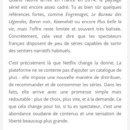
sériel est encore assez cadré. Tu as bien sûr quelques
références fortes, comme
Engrenages
,
Le Bureau des
Légendes
,
Baron noir
,
Kaamelott
ou encore
Plus belle la
vie
, mais l’offre reste limitée et souvent très balisée.
Concrètement, cela veut dire que les spectateurs
français disposent de peu de séries capables de sortir
des sentiers narratifs habituels.
C’est précisément là que Netflix change la donne. La
plateforme ne se contente pas d’ajouter un catalogue de
plus : elle impose une nouvelle manière de distribuer,
de recommander et de consommer les séries. Dans les
faits, elle arrive avec une promesse simple mais
redoutable : plus de choix, plus vite, et à la demande. Ce
que cela change pour toi, si tu es spectateur, c’est une
abondance soudaine de contenus et une sensation de
liberté beaucoup plus grande.