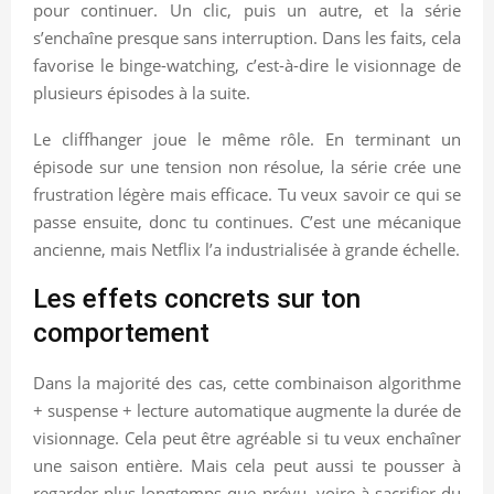
pour continuer. Un clic, puis un autre, et la série
s’enchaîne presque sans interruption. Dans les faits, cela
favorise le binge-watching, c’est-à-dire le visionnage de
plusieurs épisodes à la suite.
Le cliffhanger joue le même rôle. En terminant un
épisode sur une tension non résolue, la série crée une
frustration légère mais efficace. Tu veux savoir ce qui se
passe ensuite, donc tu continues. C’est une mécanique
ancienne, mais Netflix l’a industrialisée à grande échelle.
Les effets concrets sur ton
comportement
Dans la majorité des cas, cette combinaison algorithme
+ suspense + lecture automatique augmente la durée de
visionnage. Cela peut être agréable si tu veux enchaîner
une saison entière. Mais cela peut aussi te pousser à
regarder plus longtemps que prévu, voire à sacrifier du